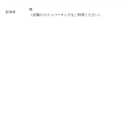
無
駐車場
（近隣のコインパーキングをご利用ください）